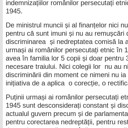
indemnizațiilor românilor persecutați etn
1945.
De ministrul muncii și al finanțelor nici
pentru că sunt imuni și nu au remușcări d
discriminarea și nedreptatea comisă la a
urmași ai românilor persecutați etnic în 
avea în familia lor 5 copii și doar pentru 
necesare traiului. Nici colegii lor nu au 
discriminării din moment ce nimeni nu ia 
inițiativa de a aplica o corecție, o rectif
Puținii urmași ai românilor persecutați et
1945 sunt desconsiderați constant și disc
actualul guvern precum și de parlamentari
pentru corectarea nedreptății, pentru resta