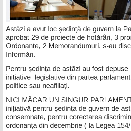
Astăzi a avut loc ședință de guvern la Pa
aprobat 29 de proiecte de hotărâri, 3 pro
Ordonanțe, 2 Memorandumuri, s-au discu
Informări.
Pentru ședința de astăzi au fost depuse
inițiative legislative din partea parlament
politice sau neafiliați.
NICI MĂCAR UN SINGUR PARLAMENTAR
inițiativă pentru ședința de guvern de ast
consemnate, pentru corectarea discrimină
ordonanța din decembrie ( la Legea 154