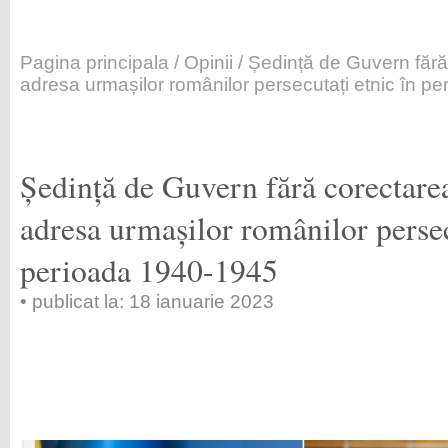
Pagina principala
/
Opinii
/ Ședință de Guvern fără 
adresa urmașilor românilor persecutați etnic în p
Ședință de Guvern fără corectarea
adresa urmașilor românilor persec
perioada 1940-1945
• publicat la: 18 ianuarie 2023