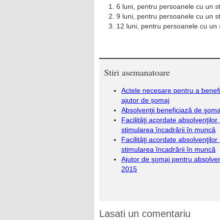
6 luni, pentru persoanele cu un st
9 luni, pentru persoanele cu un st
12 luni, pentru persoanele cu un 
Stiri asemanatoare
Actele necesare pentru a benef
ajutor de șomaj
Absolvenţii beneficiază de şoma
Facilităţi acordate absolvenţilor
stimularea încadrării în muncă
Facilităţi acordate absolvenţilor
stimularea încadrării în muncă
Ajutor de şomaj pentru absolvenţ
2015
Lasati un comentariu