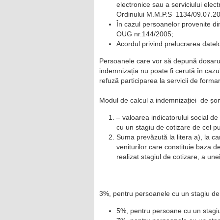
electronice sau a serviciului elec
Ordinului M.M.P.S 1134/09.07.2020
În cazul persoanelor provenite di
OUG nr.144/2005;
Acordul privind prelucrarea datel
Persoanele care vor să depună dosarul
indemnizația nu poate fi cerută în cazul
refuză participarea la servicii de form
Modul de calcul a indemnizației de șo
– valoarea indicatorului social de 
cu un stagiu de cotizare de cel pu
Suma prevăzută la litera a), la c
veniturilor care constituie baza d
realizat stagiul de cotizare, a une
3%, pentru persoanele cu un stagiu d
5%, pentru persoane cu un stagi