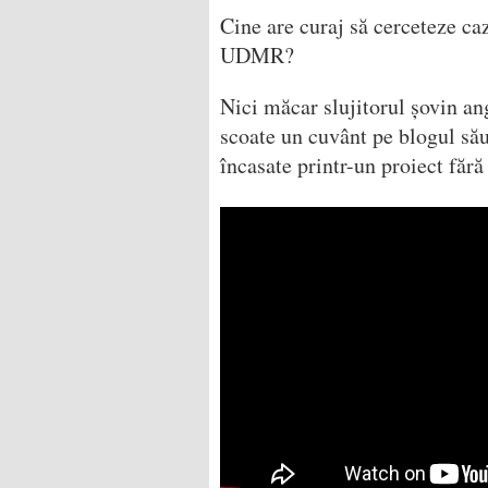
Cine are curaj să cerceteze c
UDMR?
Nici măcar slujitorul șovin an
scoate un cuvânt pe blogul său
încasate printr-un proiect fără 