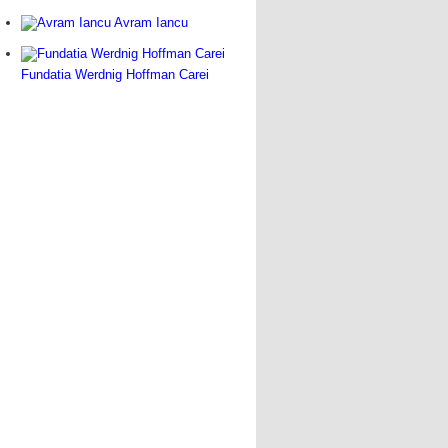
Avram Iancu
Fundatia Werdnig Hoffman Carei