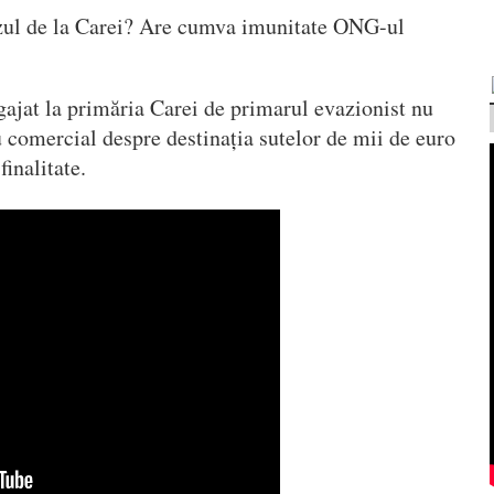
azul de la Carei? Are cumva imunitate ONG-ul
gajat la primăria Carei de primarul evazionist nu
 comercial despre destinația sutelor de mii de euro
finalitate.