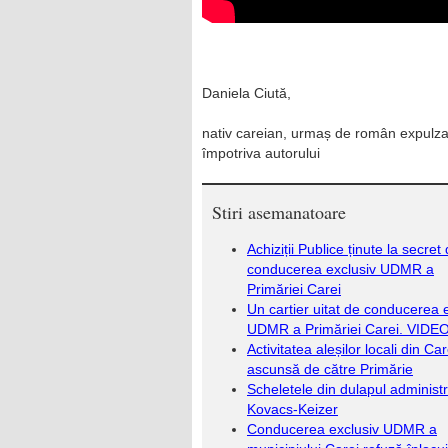
Daniela Ciută,
nativ careian, urmaș de român expulzat
împotriva autorului
Stiri asemanatoare
Achiziții Publice ținute la secret
conducerea exclusiv UDMR a
Primăriei Carei
Un cartier uitat de conducerea 
UDMR a Primăriei Carei. VIDE
Activitatea aleșilor locali din Ca
ascunsă de către Primărie
Scheletele din dulapul administr
Kovacs-Keizer
Conducerea exclusiv UDMR a