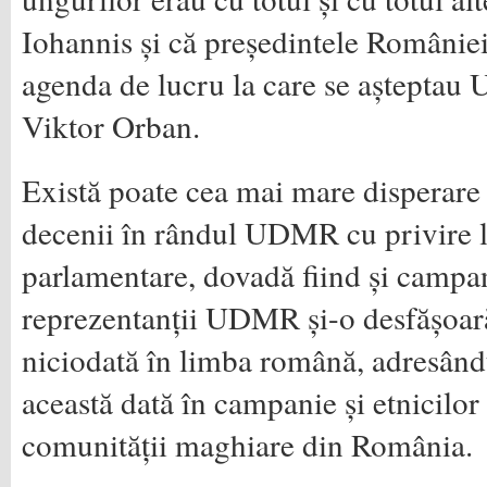
Iohannis și că președintele României
agenda de lucru la care se așteptau
Viktor Orban.
Există poate cea mai mare disperare
decenii în rândul UDMR cu privire l
parlamentare, dovadă fiind și campa
reprezentanții UDMR și-o desfășoar
niciodată în limba română, adresând
această dată în campanie și etnicilo
comunității maghiare din România.