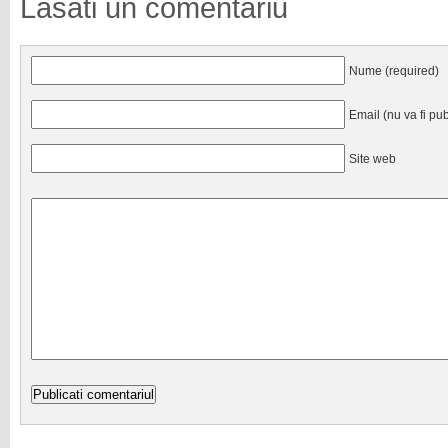
Lasati un comentariu
Nume (required)
Email (nu va fi pub
Site web