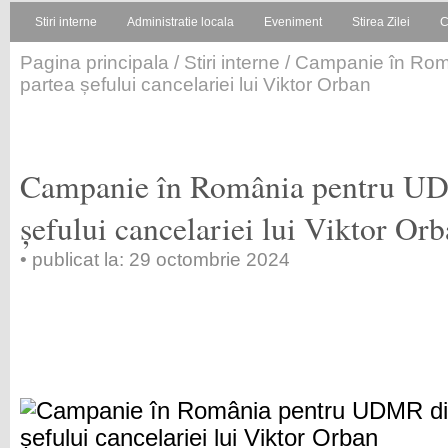
Stiri interne
Administratie locala
Eveniment
Stirea Zilei
C
Pagina principala
/
Stiri interne
/ Campanie în Rom
partea șefului cancelariei lui Viktor Orban
Campanie în România pentru UD
șefului cancelariei lui Viktor Or
• publicat la: 29 octombrie 2024