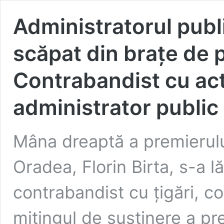
Administratorul publ
scăpat din brațe de 
Contrabandist cu act
administrator public 
Mâna dreaptă a premierului
Oradea, Florin Birta, s-a l
contrabandist cu țigări, c
mitingul de susținere a pre