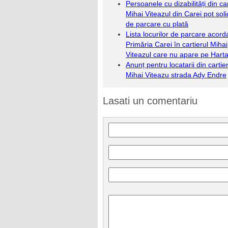
Persoanele cu dizabilități din car
Mihai Viteazul din Carei pot solic
de parcare cu plată
Lista locurilor de parcare acord
Primăria Carei în cartierul Mihai
Viteazul care nu apare pe Hart
Anunț pentru locatarii din cartie
Mihai Viteazu strada Ady Endre
Lasati un comentariu