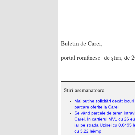
Buletin de Carei,
portal românesc de știri, de 2
Stiri asemanatoare
Mai puține solicitări decât locuri
parcare oferite la Carei
Se vând parcele de teren intravi
Carei. În cartierul MV1 cu 26 e
iar pe strada Uzinei cu 0,0495 l
cu 3,22 lei/mp