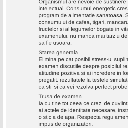
Organismul are nevoie de sustinere i
intelectual. Consumul energetic crest
program de alimentatie sanatoasa.
consumului de cafea, tigari, mancarur
fructelor si al legumelor bogate in vi
examenului, nu manca mai tarziu de 
sa fie usoara.
Starea generala
Elimina pe cat posibil stress-ul su
examen discutiile despre posibilul r
atitudine pozitiva si ai incredere in for
pregatit, rezultatele la testele simu
ca stii si ca vei rezolva perfect prob
Trusa de examen
Ia cu tine tot ceea ce crezi de cuviin
ai actele de identitate necesare, ins
o sticla de apa. Respecta regulamen
impus de organizatori.