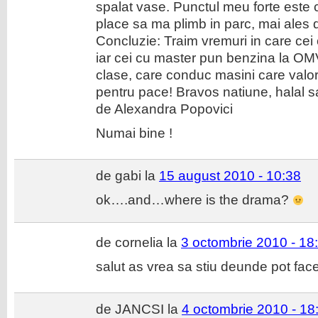
spalat vase. Punctul meu forte este c
place sa ma plimb in parc, mai ales
Concluzie: Traim vremuri in care cei
iar cei cu master pun benzina la OM
clase, care conduc masini care valo
pentru pace! Bravos natiune, halal sa-
de Alexandra Popovici
Numai bine !
de gabi la
15 august 2010 - 10:38
ok….and…where is the drama?
de cornelia la
3 octombrie 2010 - 18
salut as vrea sa stiu deunde pot face
de JANCSI la
4 octombrie 2010 - 18