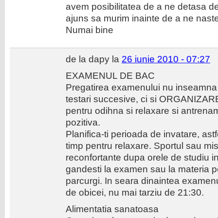
avem posibilitatea de a ne detasa de
ajuns sa murim inainte de a ne naste
Numai bine
de la dapy la
26 iunie 2010 - 07:27
EXAMENUL DE BAC
Pregatirea examenului nu inseamna d
testari succesive, ci si ORGANIZ
pentru odihna si relaxare si antrenam
pozitiva.
Planifica-ti perioada de invatare, astfe
timp pentru relaxare. Sportul sau mis
reconfortante dupa orele de studiu in
gandesti la examen sau la materia p
parcurgi. In seara dinaintea examen
de obicei, nu mai tarziu de 21:30.
Alimentatia sanatoasa