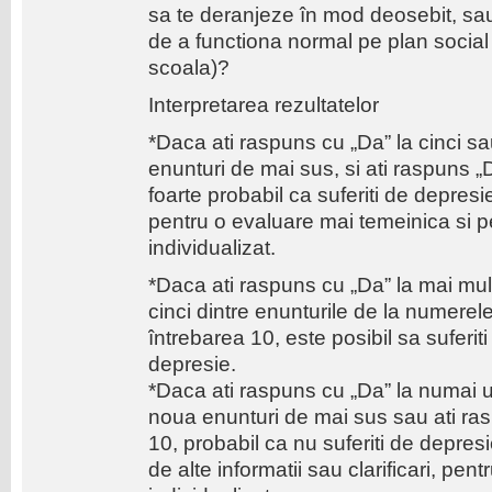
sa te deranjeze în mod deosebit, sau
de a functiona normal pe plan social 
scoala)?
Interpretarea rezultatelor
*Daca ati raspuns cu „Da” la cinci s
enunturi de mai sus, si ati raspuns „D
foarte probabil ca suferiti de depresie
pentru o evaluare mai temeinica si p
individualizat.
*Daca ati raspuns cu „Da” la mai mul
cinci dintre enunturile de la numerele
întrebarea 10, este posibil sa suferi
depresie.
*Daca ati raspuns cu „Da” la numai u
noua enunturi de mai sus sau ati ras
10, probabil ca nu suferiti de depres
de alte informatii sau clarificari, pe