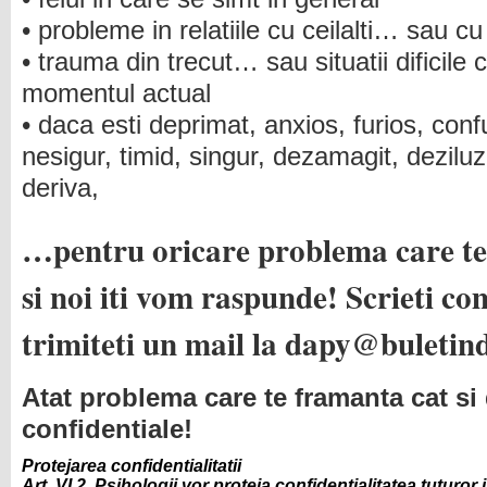
• probleme in relatiile cu ceilalti… sau cu 
• trauma din trecut… sau situatii dificile
momentul actual
• daca esti deprimat, anxios, furios, confu
nesigur, timid, singur, dezamagit, deziluz
deriva,
…pentru oricare problema care te
si noi iti vom raspunde! Scrieti co
trimiteti un mail la
dapy@buletind
Atat problema care te framanta cat si
confidentiale!
Protejarea confidentialitatii
Art. VI.2. Psihologii vor proteja confidentialitatea tuturor