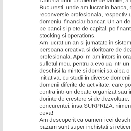
Datorita unor probleme de familie, a 
Bucuresti, unde am lucrat in banca,
reconversie profesionala, respectiv un
domeniul financiar-bancar. Un an de 
pe banci si piete de capital, pe fina
stocking si operations.
Am lucrat un an si jumatate in sistem
persoana creativa si doritoare de de
profesionala. Apoi m-am intors in o
sufletul meu, pentru a evolua intr-u
deschisi la minte si dornici sa aiba o
initiativa, cu studii in diverse domeni
domenii diferite de activitate, care 
contra intr-un debate organizat sau im
dorinte de crestere si de dezvoltare, cu
concurentei, insa SURPRIZA, nimeni
ceva!
Am descoperit ca oamenii cei deschi
bazam sunt super inchistati si reticen