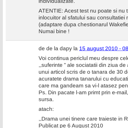
individualizate.
ATENTIE: Acest test nu poate si nu tr
inlocuitor al sfatului sau consultatiei
(adaptare dupa chestionarul Wakefie
Numai bine !
de de la dapy la
15 august 2010 - 0
Voi continua periclul meu despre cele
,,suferinte ” ale sociatatii din ziua de
unui articol scris de o tanara de 30 
acuratete drama tanarului cu educati
care ma gandeam sa vi-l atasez pentr
Ps. Din pacate l-am primt prin e-mai
sursa.
atach:
,,Drama unei tinere care traieste in
Publicat pe 6 August 2010