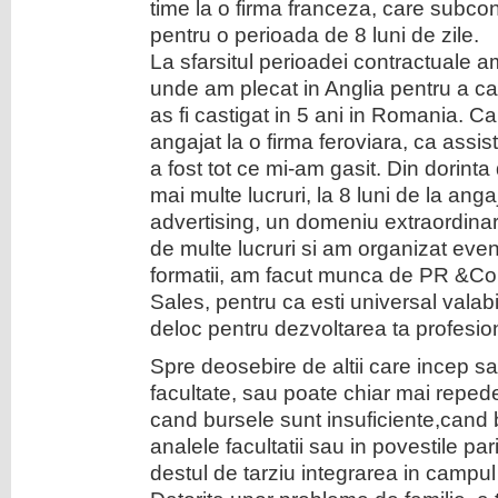
time la o firma franceza, care subcon
pentru o perioada de 8 luni de zile.
La sfarsitul perioadei contractuale a
unde am plecat in Anglia pentru a cas
as fi castigat in 5 ani in Romania. 
angajat la o firma feroviara, ca assi
a fost tot ce mi-am gasit. Din dorinta
mai multe lucruri, la 8 luni de la ang
advertising, un domeniu extraordinar
de multe lucruri si am organizat eve
formatii, am facut munca de PR &C
Sales, pentru ca esti universal valabi
deloc pentru dezvoltarea ta profesio
Spre deosebire de altii care incep sa
facultate, sau poate chiar mai repede
cand bursele sunt insuficiente,cand 
analele facultatii sau in povestile par
destul de tarziu integrarea in campul