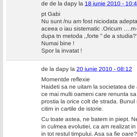
de de la dapy la
18 iunie 2010 - 10:
pt Gabi
Nu sunt /nu am fost niciodata adept
aceea o iau sistematic .Oricum ….m-a
dupa tn metoda ,,forte ” de a studia?
Numai bine !
Spor la invatat !
de la dapy la
20 iunie 2010 - 08:12
Momentde reflexie
Haideti sa ne uitam la societatea de
ce mai multi oameni care renunta 
prostia la orice colt de strada. Bunul
citim in cartile de istorie.
Cu toate astea, ne batem in piept. N
in culmea evolutiei, ca am realizat in 
in tot restul timpului. Asa sa fie oare?