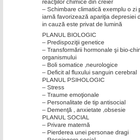
reacţiilor chimice din creier
– Schimbare climatică exemplu o zi 
iarnă favorizează apariţia depresiei d
in cauză este privat de lumină
PLANUL BIOLOGIC
– Predispoziţii genetice
– Transformării hormonale şi bio-chim
organismului
– Boli somatice ,neurologice
– Deficit al fluxului sanguin cerebral
PLANUL PSIHOLOGIC
– Stress
– Traume emoţionale
– Personalitate de tip antisocial
– Demenţă , anxietate ,obsesie
PLANUL SOCIAL
– Privare maternă
– Pierderea unei personae dragi
– Respingere social