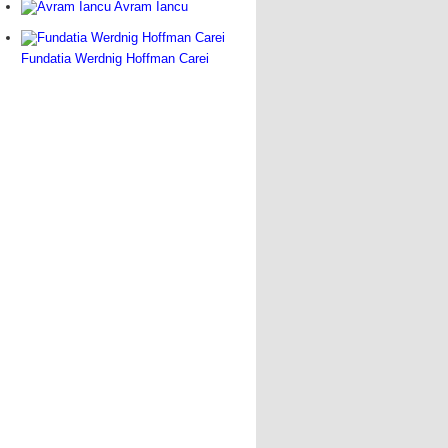
Avram Iancu
Fundatia Werdnig Hoffman Carei