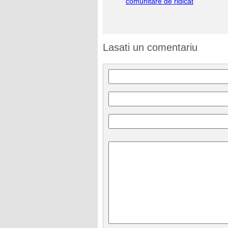
comunitare de ridicat
Lasati un comentariu