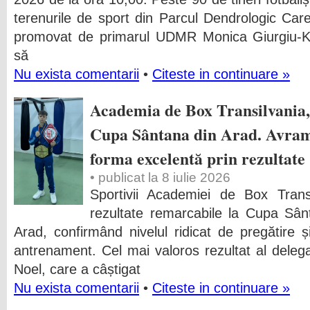
terenurile de sport din Parcul Dendrologic Carei 
promovat de primarul UDMR Monica Giurgiu-Ko
să
Nu exista comentarii
•
Citeste in continuare »
Academia de Box Transilvania,
Cupa Sântana din Arad. Avram 
forma excelentă prin rezultate
• publicat la 8 iulie 2026
Sportivii Academiei de Box Trans
rezultate remarcabile la Cupa Sânt
Arad, confirmând nivelul ridicat de pregătire
antrenament. Cel mai valoros rezultat al delega
Noel, care a câștigat
Nu exista comentarii
•
Citeste in continuare »