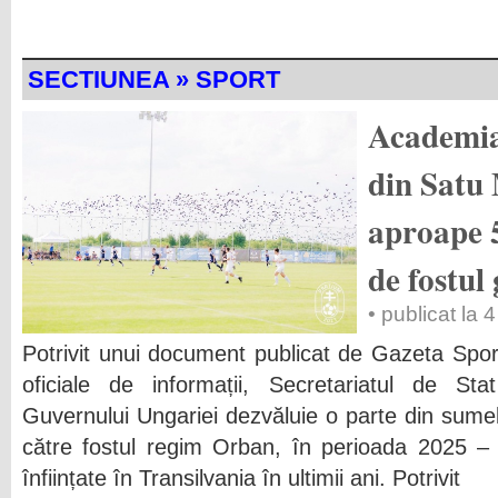
SECTIUNEA » SPORT
Academia
din Satu 
aproape 
de fostu
• publicat la
Potrivit unui document publicat de Gazeta Sportu
oficiale de informații, Secretariatul de St
Guvernului Ungariei dezvăluie o parte din sumel
către fostul regim Orban, în perioada 2025 – 
înființate în Transilvania în ultimii ani. Potrivit