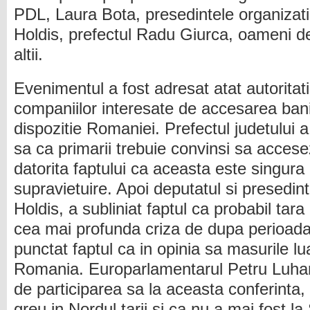
PDL, Laura Bota, presedintele organizat
Holdis, prefectul Radu Giurca, oameni de 
altii.
Evenimentul a fost adresat atat autoritatil
companiilor interesate de accesarea bani
dispozitie Romaniei. Prefectul judetului 
sa ca primarii trebuie convinsi sa acces
datorita faptului ca aceasta este singur
supravietuire. Apoi deputatul si presedin
Holdis, a subliniat faptul ca probabil tar
cea mai profunda criza de dupa perioada 
punctat faptul ca in opinia sa masurile l
Romania. Europarlamentarul Petru Luhan
de participarea sa la aceasta conferinta
greu in Nordul tarii si ca nu a mai fost la