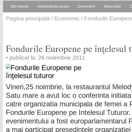
Stiri interne
Administratie locala
Eveniment
Stirea Zilei
C
Pagina principala
/
Economic
/ Fondurile Europene
Fondurile Europene pe înţelesul t
• publicat la: 26 noiembrie 2011
Vineri,25 noimbrie, la restaurantul Melod
Satu mare a avut loc o conferinta initiata
catre organizatia municipala de femei a
Fondurile Europene pe Intelesul Tuturor. I
evenimentului a fost europarlamentarul 
a mai participat presedintele organizatie