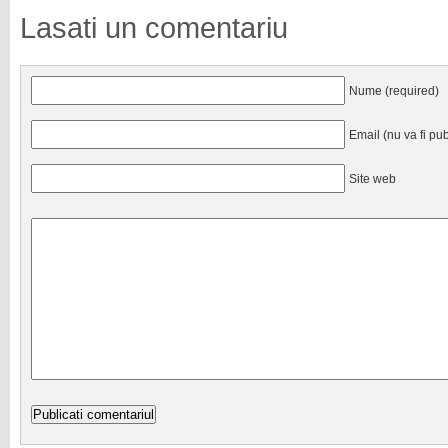
Lasati un comentariu
Nume (required)
Email (nu va fi pub
Site web