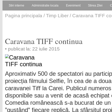
Stiri interne
Administratie locala
Eveniment
Stirea Zilei
C
Pagina principala
/
Timp Liber
/ Caravana TIFF co
Caravana TIFF continua
• publicat la: 22 iulie 2015
Aproximativ 500 de spectatori au particip
proiecția filmului Selfie, în cea de a doua
caravanei Tiff la Carei. Publicul numeros
disponibile sau a venit de acasă echipat 
Comedia românească s-a bucurat de un 
”gustând” fiecare replică. La sfârșitul proi