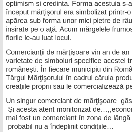
optimism si credinta. Forma acestuia s-a
început mărţişorul era simbolizat printr-
apărea sub forma unor mici pietre de râu 
insirate pe o aţă. Acum mărgelele frumos
florile le-au luat locul.
Comercianţii de mărţişoare vin an de an 
varietate de simboluri specifice acestei tr
româneşti. În fiecare municipiu din Rom
Târgul Mărţişorului în cadrul căruia produc
creaţiile proprii sau le comercializează pe
Un singur comerciant de mărţişoare găsi
Şi acesta atent monitorizat de…,,economi
mai fost un comerciant în zona de lângă
probabil nu a îndeplinit condiţiile…