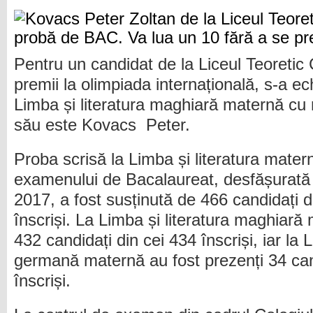
Pentru un candidat de la Liceul Teoretic 
premii la olimpiada internațională, s-a ec
Limba și literatura maghiară maternă c
său este Kovacs Peter.
Proba scrisă la Limba și literatura mater
examenului de Bacalaureat, desfășurată 
2017, a fost susținută de 466 candidați d
înscriși. La Limba și literatura maghiară
432 candidați din cei 434 înscriși, iar la L
germană maternă au fost prezenți 34 cand
înscriși.