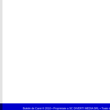
Buletin de Carei ® 2010 • Proprietate a SC DIVERTI MEDIA SRL • Toate dr