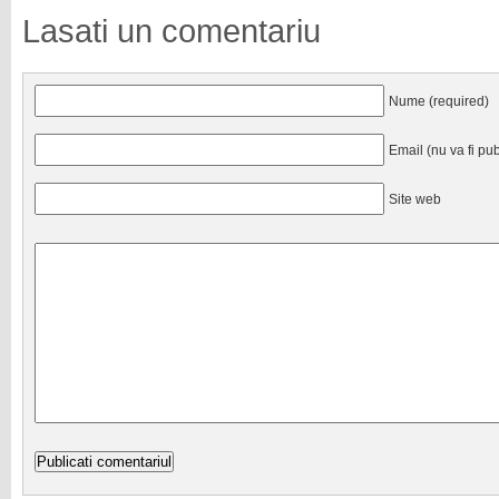
Lasati un comentariu
Nume (required)
Email (nu va fi pub
Site web