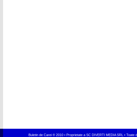
Buletin de Carei ® 2010 • Proprietate a SC DIVERTI MEDIA SRL • Toate dr