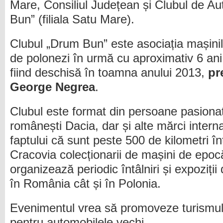
Mare, Consiliul Județean și Clubul de A
Bun” (filiala Satu Mare).
Clubul „Drum Bun” este asociația mașinil
de polonezi în urmă cu aproximativ 6 ani,
fiind deschisă în toamna anului 2013,
pr
George Negrea
.
Clubul este format din persoane pasiona
românești Dacia, dar și alte mărci interna
faptului că sunt peste 500 de kilometri î
Cracovia colecționarii de mașini de epocă
organizează periodic întâlniri și expoziții 
în România cât și în Polonia.
Evenimentul vrea să promoveze turismul
pentru automobilele vechi.