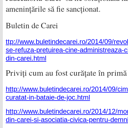
amenințările să fie sancționat.
Buletin de Carei
ttp://www.buletindecarei.ro/2014/09/revolt
se-refuza-pretuirea-cine-administreaza-ci
din-carei.html
Priviți cum au fost curățate în prim
http://www.buletindecarei.ro/2014/09/cimit
curatat-in-bataie-de-joc.html
http://www.buletindecarei.ro/2014/12/mor
din-carei-si-asociatia-civica-pentru-demn