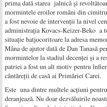
prima dată starea jalnică și revoltătoar
mormintele eroilor români din cimitrul
a fost nevoie de intervenții la nivel ce
administrația Kovacs-Keizer-Beko a tol
situație batjocoritoare la adresa memor
Mâna de ajutor dată de Dan Tanasă pe
mormintelor la stadiul decenței și a res
patriei a fost un alt motiv pentru înfie
cântăreții de casă ai Primăriei Carei.
Este una dintre multele acțiuni pentru
deranjează. Nu doar dezvăluirile noast