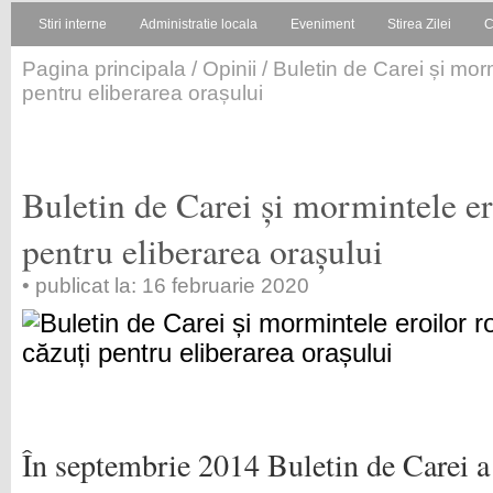
Stiri interne
Administratie locala
Eveniment
Stirea Zilei
C
Pagina principala
/
Opinii
/ Buletin de Carei și mor
pentru eliberarea orașului
Buletin de Carei și mormintele er
pentru eliberarea orașului
• publicat la: 16 februarie 2020
În septembrie 2014 Buletin de Carei a