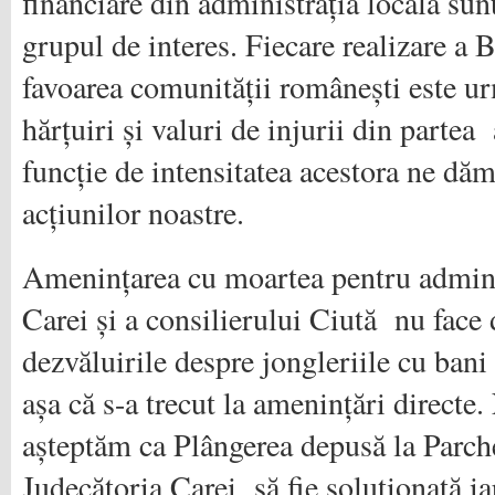
financiare din administrația locală su
grupul de interes. Fiecare realizare a 
favoarea comunității românești este ur
hărțuiri și valuri de injurii din parte
funcție de intensitatea acestora ne d
acțiunilor noastre.
Amenințarea cu moartea pentru admini
Carei și a consilierului Ciută nu face
dezvăluirile despre jongleriile cu bani
așa că s-a trecut la amenințări directe
așteptăm ca Plângerea depusă la Parch
Judecătoria Carei să fie soluționată ia