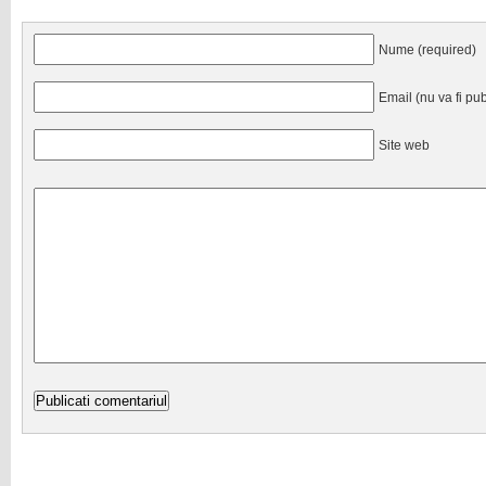
Nume (required)
Email (nu va fi pub
Site web