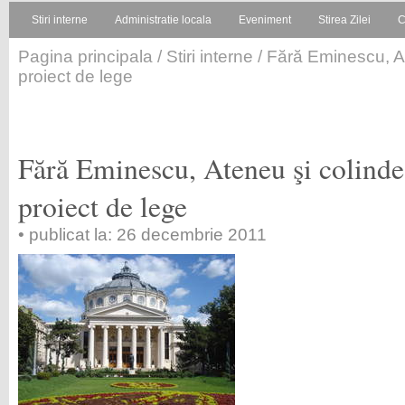
Stiri interne
Administratie locala
Eveniment
Stirea Zilei
C
Pagina principala
/
Stiri interne
/ Fără Eminescu, At
proiect de lege
Fără Eminescu, Ateneu şi colinde
proiect de lege
• publicat la: 26 decembrie 2011