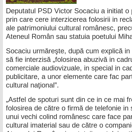
Deputatul PSD Victor Socaciu a initiat o 
prin care cere interzicerea folosirii in re
ale patrimoniului cultural românesc, prec
Ateneul Român sau statuia poetului Mih
Socaciu urmăreşte, după cum explică in
să fie interzisă „folosirea abuzivă in cadr
comerciale audiovizuale, in special in cad
publicitare, a unor elemente care fac par
cultural naţional”.
„Astfel de spoturi sunt din ce in ce mai 
folosirea de către o firmă de telefonie in 
unui vechi colind românesc care face par
cultural imaterial sau de către o compani