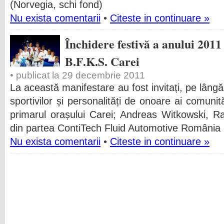
(Norvegia, schi fond)
Nu exista comentarii
•
Citeste in continuare »
Închidere festivă a anului 201
B.F.K.S. Carei
• publicat la 29 decembrie 2011
La această manifestare au fost invitați, pe lângă pă
sportivilor și personalități de onoare ai comuni
primarul orașului Carei; Andreas Witkowski, R
din partea ContiTech Fluid Automotive România
Nu exista comentarii
•
Citeste in continuare »