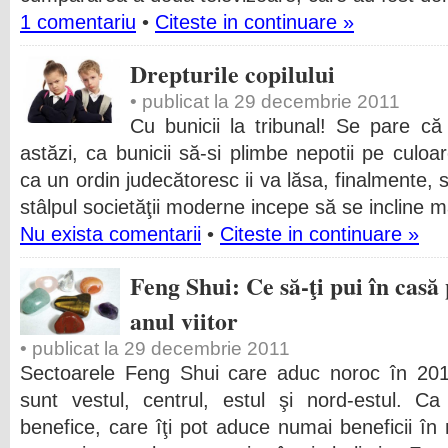
1 comentariu
•
Citeste in continuare »
Drepturile copilului
• publicat la 29 decembrie 2011
Cu bunicii la tribunal! Se pare c
astăzi, ca bunicii să-si plimbe nepotii pe culoar
ca un ordin judecătoresc ii va lăsa, finalmente, 
stâlpul societăţii moderne incepe să se incline m
Nu exista comentarii
•
Citeste in continuare »
Feng Shui: Ce să-ţi pui în casă
anul viitor
• publicat la 29 decembrie 2011
Sectoarele Feng Shui care aduc noroc în 201
sunt vestul, centrul, estul şi nord-estul. Ca
benefice, care îţi pot aduce numai beneficii în 