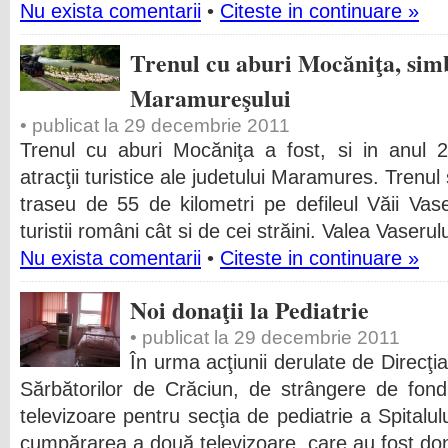
Nu exista comentarii
•
Citeste in continuare »
Trenul cu aburi Mocăniţa, simbo
Maramureşului
• publicat la 29 decembrie 2011
Trenul cu aburi Mocăniţa a fost, si in anul 2
atracţii turistice ale judetului Maramures. Trenu
traseu de 55 de kilometri pe defileul Văii Vase
turistii români cât si de cei străini. Valea Vaserul
Nu exista comentarii
•
Citeste in continuare »
Noi donaţii la Pediatrie
• publicat la 29 decembrie 2011
În urma acţiunii derulate de Direcţi
Sărbătorilor de Crăciun, de strângere de fond
televizoare pentru secţia de pediatrie a Spitalul
cumpărarea a două televizoare, care au fost do