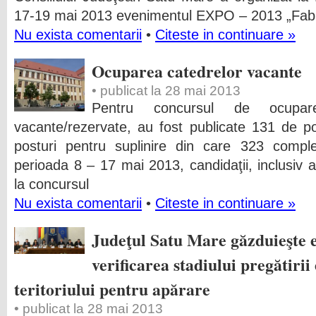
17-19 mai 2013 evenimentul EXPO – 2013 „Fabri
Nu exista comentarii
•
Citeste in continuare »
Ocuparea catedrelor vacante
• publicat la 28 mai 2013
Pentru concursul de ocupare 
vacante/rezervate, au fost publicate 131 de pos
posturi pentru suplinire din care 323 comple
perioada 8 – 17 mai 2013, candidaţii, inclusiv a
la concursul
Nu exista comentarii
•
Citeste in continuare »
Judeţul Satu Mare găzduieşte e
verificarea stadiului pregătirii
teritoriului pentru apărare
• publicat la 28 mai 2013