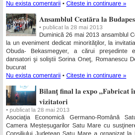
Nu exista comentarii
•
Citeste in continuare »
Ansamblul Ceatăra la Budapes
• publicat la 28 mai 2013
Duminică 26 mai 2013 ansamblul Cea
la un eveniment dedicat minorităţilor, la invita
Obuda- Bekasmegyer, a cărui preşedinte e
dansatori şi soliştii Sorina Oneţ, Romanescu 
bucurat
Nu exista comentarii
•
Citeste in continuare »
Bilanţ final la expo „Fabricat 
vizitatori
• publicat la 28 mai 2013
Asociaţia Economică Germano-Română Satu
Camera Meșteșugarilor Satu Mare cu susţinere
Consiliului Judeţean Satu Mare a organizat la