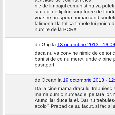
nic de limbajul comunist nu va puteti 
statutul de lipitori sugatoare de fondur
voastre prospera numai cand sunteti i
falimentul la fel ca firmele lui jenica 
numire de la PCR!!!
de Grig la
18 octombrie 2013 - 16:0
daca nu va convine nimic de ce tot 
bani si de ce nu mereti unde e bine pe
pasaport
de Ocean la
19 octombrie 2013 - 12
Da la cine mama dracului trebuiesc e
mama cum o numesc ei pe tara lor. Nu
Atunci iar duce la ei. Dar nu trebuie
acolo? Prapad ce au facut, si fac si a