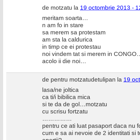
de motzatu la
19 octombrie 2013 - 1
meritam soarta…
n am fo in stare
sa merem sa protestam
am sta la caldurica
in timp ce ei protestau
noi vindem tat si merem in CONGO
acolo ii die noi…
de pentru motzatudetulipan la
19 oc
lasa/ne joltica
ca ti/i bibilica mica
si te da de gol…motzatu
cu scrisu fortzatu
……………
pentru ce ati luat pasaport daca nu fo
cum e sa ai nevoie de 2 identitati si to