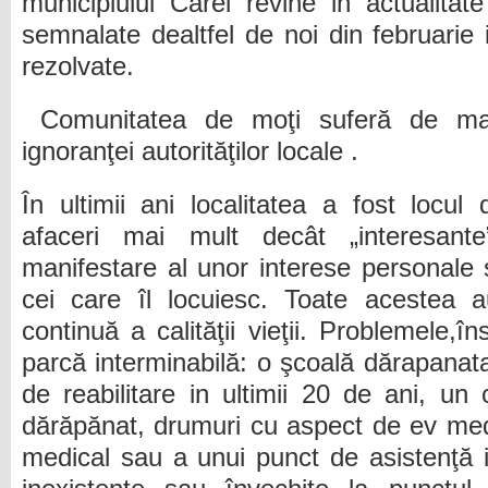
municipiului Carei revine in actualitat
semnalate dealtfel de noi din februarie 
rezolvate.
Comunitatea de moţi suferă de ma
ignoranţei autorităţilor locale .
În ultimii ani localitatea a fost locul
afaceri mai mult decât „interesant
manifestare al unor interese personale ş
cei care îl locuiesc. Toate acestea 
continuă a calităţii vieţii. Problemele,
parcă interminabilă: o şcoală dărapanata d
de reabilitare in ultimii 20 de ani, un 
dărăpănat, drumuri cu aspect de ev medi
medical sau a unui punct de asistenţă i