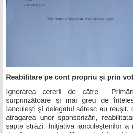
Reabilitare pe cont propriu şi prin vo
Ignorarea cererii de către
Primă
surprinzătoare şi mai greu de înţeles
Ianculeşti şi delegatul sătesc au reuşit, d
atragarea unor sponsorizări, reabilita
şapte străzi. Iniţiativa ianculeştenilor