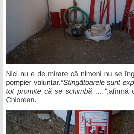
Nici nu e de mirare că nimeni nu se îng
pompier voluntar.
”Stingătoarele sunt expi
tot promite că se schimbă ….”
,afirmă 
Chiorean.