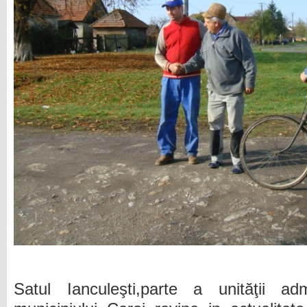
Satul Ianculeşti,parte a unităţii admi