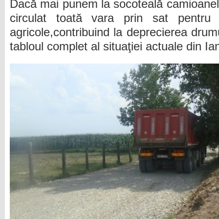
Dacă mai punem la socoteală camioanel
circulat toată vara prin sat pentru
agricole,contribuind la deprecierea drum
tabloul complet al situaţiei actuale din Ia