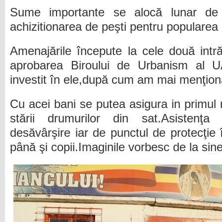
Sume importante se alocă lunar de 
achizitionarea de peşti pentru popularea l
Amenajările începute la cele două intră
aprobarea Biroului de Urbanism al U
investit în ele,după cum am mai menţion
Cu acei bani se putea asigura in primul 
stării drumurilor din sat.Asistenţa
desăvârşire iar de punctul de protecţie 
până şi copii.Imaginile vorbesc de la si