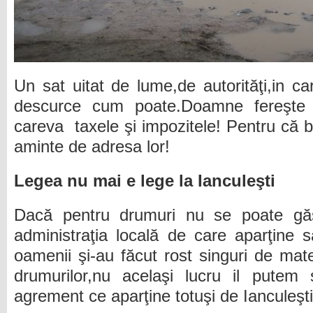
Un sat uitat de lume,de autorităţi,in ca
descurce cum poate.Doamne fereşte 
careva
taxele şi impozitele! Pentru că b
aminte de adresa lor!
Legea nu mai e lege la Ianculeşti
Dacă pentru drumuri nu se poate găs
administraţia locală de care aparţine sa
oamenii şi-au făcut rost singuri de mate
drumurilor,nu acelaşi lucru il putem
agrement ce aparţine totuşi de Ianculeşti