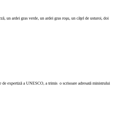
, un ardei gras verde, un ardei gras roşu, un căţel de usturoi, doi
e de expertiză a UNESCO, a trimis o scrisoare adresată ministrului