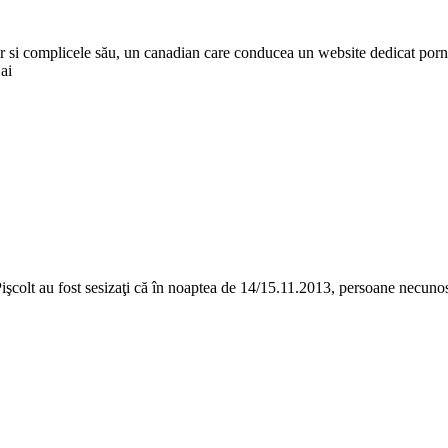
i complicele său, un canadian care conducea un website dedicat pornograf
ai
Pişcolt au fost sesizaţi că în noaptea de 14/15.11.2013, persoane necunos