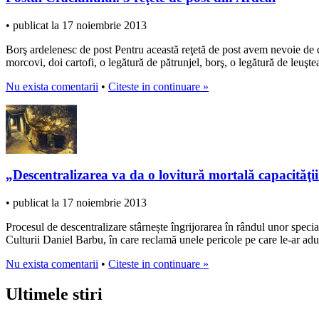
• publicat la 17 noiembrie 2013
Borş ardelenesc de post Pentru această reţetă de post avem nevoie de d
morcovi, doi cartofi, o legătură de pătrunjel, borş, o legătură de leuşte
Nu exista comentarii
•
Citeste in continuare »
„Descentralizarea va da o lovitură mortală capacităţii
• publicat la 17 noiembrie 2013
Procesul de descentralizare stârnește îngrijorarea în rândul unor sp
Culturii Daniel Barbu, în care reclamă unele pericole pe care le-ar adu
Nu exista comentarii
•
Citeste in continuare »
Ultimele stiri