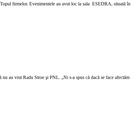
 Topul firmelor. Evenimentele au avut loc la sala ESEDRA, situată în
 că nu au vrut Radu Stroe şi PNL. „Ni s-a spus că dacă se face afectăm