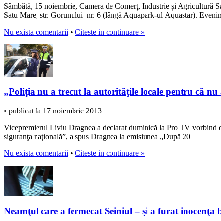
Sâmbătă, 15 noiembrie, Camera de Comerț, Industrie și Agricultură Sa
Satu Mare, str. Gorunului nr. 6 (lângă Aquapark-ul Aquastar). Eveni
Nu exista comentarii
•
Citeste in continuare »
„Poliţia nu a trecut la autorităţile locale pentru că n
• publicat la 17 noiembrie 2013
Vicepremierul Liviu Dragnea a declarat duminică la Pro TV vorbind desp
siguranţa naţională”, a spus Dragnea la emisiunea „După 20
Nu exista comentarii
•
Citeste in continuare »
Neamţul care a fermecat Seiniul – şi a furat inocenţa b