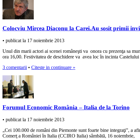
Colocviu Mircea Diaconu la Carei.Au sosit primii inv
• publicat la 17 noiembrie 2013
Unul din marii actori ai scenei româneşti va onora cu prezenţa sa mun
ora 16,00. Festivitatea de deschidere va avea loc în incinta Castelului
3 comentarii
•
Citeste in continuare »
Forumul Economic România – Italia de la Torino
• publicat la 17 noiembrie 2013
„Cei 100.000 de români din Piemonte sunt foarte bine integraţi”, a af
Comerţ a României în Italia (CCIRO Italia) sâmbătă, 16 noiembrie,