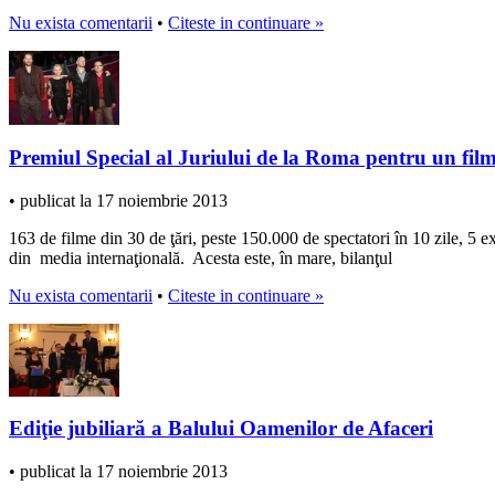
Nu exista comentarii
•
Citeste in continuare »
Premiul Special al Juriului de la Roma pentru un fi
• publicat la 17 noiembrie 2013
163 de filme din 30 de ţări, peste 150.000 de spectatori în 10 zile, 5 exp
din media internaţională. Acesta este, în mare, bilanţul
Nu exista comentarii
•
Citeste in continuare »
Ediţie jubiliară a Balului Oamenilor de Afaceri
• publicat la 17 noiembrie 2013