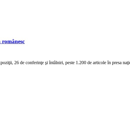
lm românesc
oziţii, 26 de conferinţe şi întâlniri, peste 1.200 de articole în presa naţi