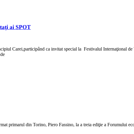
itaţi ai SPOT
cipiul Carei,participând ca invitat special la Festivalul Internaţional
 de
irmat primarul din Torino, Piero Fassino, la a treia ediţie a Forumului