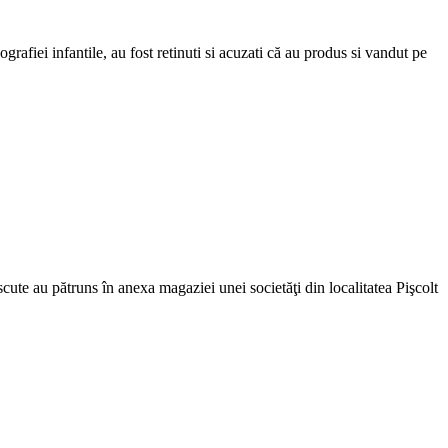
iei infantile, au fost retinuti si acuzati că au produs si vandut pe
cute au pătruns în anexa magaziei unei societăţi din localitatea Pişcolt