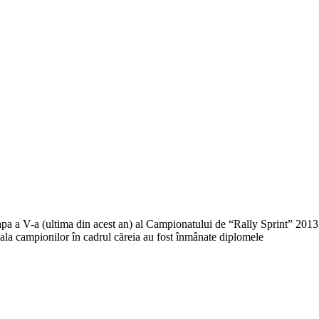
pa a V-a (ultima din acest an) al Campionatului de “Rally Sprint” 201
ala campionilor în cadrul căreia au fost înmânate diplomele