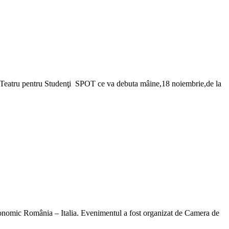
 de Teatru pentru Studenţi SPOT ce va debuta mâine,18 noiembrie,de la
 economic România – Italia. Evenimentul a fost organizat de Camera de