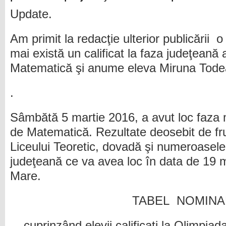
Update.
Am primit la redacţie ulterior publicării o 
mai există un calificat la faza judeţeană
Matematică şi anume eleva Miruna Todea
.
Sâmbătă 5 martie 2016, a avut loc faza 
de Matematică. Rezultate deosebit de fr
Liceului Teoretic, dovadă şi numeroasele c
judeţeană ce va avea loc în data de 19 
Mare.
TABEL NOMINA
cuprinzând elevii calificaţi la Olimpia