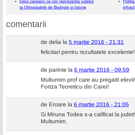
Elevi careieni ce vor reprezenta judeţul
Poliți
la Olimpiadele de Biologie şi Istorie
infrac
comentarii
de delia la
5 martie 2016 - 21:31
felicitari pentru rezultatele excelente!
de parinte la
6 martie 2016 - 09:59
Multumim prof care au pregatit elevii
Fortza Teoreticu din Carei!
de Eroare la
6 martie 2016 - 21:05
Si Miruna Todea s-a calificat la judet
Multumim.