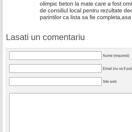
olimpic beton la mate care a fost omis
de consiliul local pentru rezultate de
parintilor ca lista sa fie completa,as
Lasati un comentariu
Nume (required)
Email (nu va fi pub
Site web