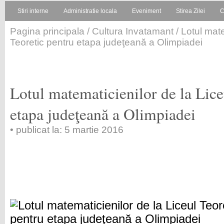
Stiri interne
Administratie locala
Eveniment
Stirea Zilei
C
Pagina principala
/
Cultura Invatamant
/ Lotul mate
Teoretic pentru etapa judeţeană a Olimpiadei
Lotul matematicienilor de la Lice
etapa judeţeană a Olimpiadei
• publicat la: 5 martie 2016