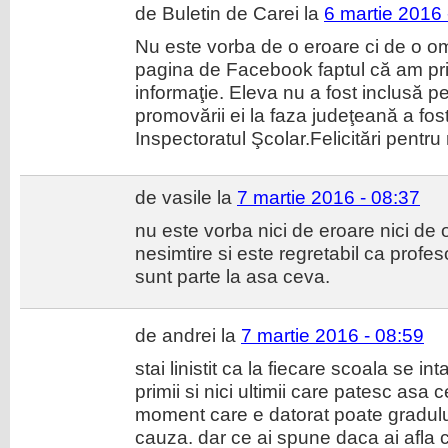
de Buletin de Carei la
6 martie 2016 
Nu este vorba de o eroare ci de o o
pagina de Facebook faptul că am prim
informaţie. Eleva nu a fost inclusă pe 
promovării ei la faza judeţeană a fos
Inspectoratul Şcolar.Felicitări pentru 
de vasile la
7 martie 2016 - 08:37
nu este vorba nici de eroare nici de
nesimtire si este regretabil ca profeso
sunt parte la asa ceva.
de andrei la
7 martie 2016 - 08:59
stai linistit ca la fiecare scoala se i
primii si nici ultimii care patesc asa
moment care e datorat poate gradului
cauza. dar ce ai spune daca ai afla 