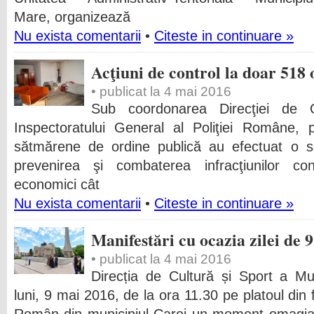
Mare, organizează
Nu exista comentarii
•
Citeste in continuare »
Acţiuni de control la doar 518 
• publicat la 4 mai 2016
Sub coordonarea Direcţiei de O
Inspectoratului General al Poliţiei Române, pol
sătmărene de ordine publică au efectuat o se
prevenirea şi combaterea infracţiunilor cont
economici cât
Nu exista comentarii
•
Citeste in continuare »
Manifestări cu ocazia zilei de 
• publicat la 4 mai 2016
Direcția de Cultură și Sport a Mun
luni, 9 mai 2016, de la ora 11.30 pe platoul di