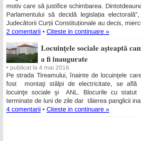
motiv care să justifice schimbarea. Dintotdeaun
Parlamentului să decidă legislația electorală
Judecătorii Curții Constituționale au decis, mierc
2 comentarii
•
Citeste in continuare »
Locuinţele sociale aşteaptă ca
a fi inaugurate
• publicat la 4 mai 2016
Pe strada Tireamului, înainte de locuinţele ca
fost montaţi stâlpi de electricitate, se află
locuinţe sociale şi ANL. Blocurile cu statut 
terminate de luni de zile dar tăierea panglicii in
4 comentarii
•
Citeste in continuare »