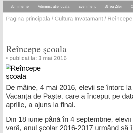
Stiri interne
Administratie locala
Eveniment
Stirea Zilei
C
Pagina principala
/
Cultura Invatamant
/ Reîncepe
Reîncepe şcoala
• publicat la: 3 mai 2016
De mâine, 4 mai 2016, elevii se întorc l
Vacanța de Paşte, care a început pe dat
aprilie, a ajuns la final.
Din 18 iunie până în 4 septembrie, elev
vară, anul şcolar 2016-2017 urmând să 