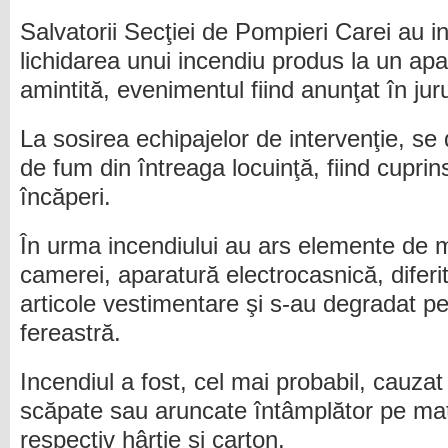
Salvatorii Secţiei de Pompieri Carei au i
lichidarea unui incendiu produs la un apa
amintită, evenimentul fiind anunţat în juru
La sosirea echipajelor de intervenţie, se
de fum din întreaga locuinţă, fiind cuprin
încăperi.
În urma incendiului au ars elemente de mo
camerei, aparatură electrocasnică, diferit
articole vestimentare şi s-au degradat pe
fereastră.
Incendiul a fost, cel mai probabil, cauzat 
scăpate sau aruncate întâmplător pe mat
respectiv hârtie şi carton.