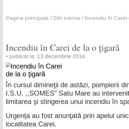
Pagina principala
/
Stiri interne
/ Incendiu în Carei 
Incendiu în Carei de la o ţigară
• publicat la: 13 decembrie 2016
În cursul dimineţii de astăzi, pompierii di
I.S.U. ,,SOMES” Satu Mare au intervenit
limitarea şi stingerea unui incendiu în spa
Urgenţa au fost anunţată prin apelul unic
localitatea Carei.