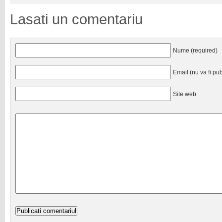
Lasati un comentariu
Nume (required)
Email (nu va fi pub
Site web