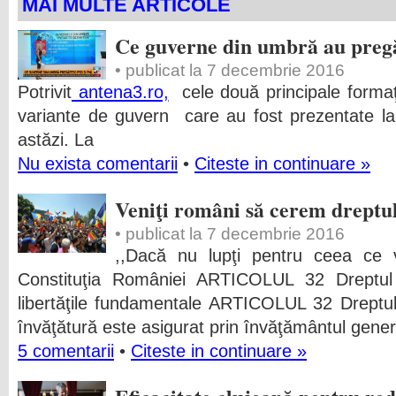
MAI MULTE ARTICOLE
Ce guverne din umbră au preg
• publicat la 7 decembrie 2016
Potrivit
antena3.ro,
cele două principale formaţ
variante de guvern care au fost prezentate la
astăzi. La
Nu exista comentarii
•
Citeste in continuare »
Veniţi români să cerem dreptul 
• publicat la 7 decembrie 2016
,,Dacă nu lupţi pentru ceea ce 
Constituţia României ARTICOLUL 32 Dreptul l
libertăţile fundamentale ARTICOLUL 32 Dreptul 
învăţătură este asigurat prin învăţământul genera
5 comentarii
•
Citeste in continuare »