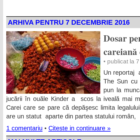
ARHIVA PENTRU 7 DECEMBRIE 2016
Dosar pe
careiană
• publicat la
Un reportaj a
The Sun cu p
pun la muncă
jucării în ouăle Kinder a scos la iveală mai m
Carei care se pare că depăşesc limita legalului
are un statut aparte din partea statului român,
1 comentariu
•
Citeste in continuare »