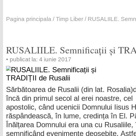
Pagina principala
/
Timp Liber
/ RUSALIILE. Semnifi
RUSALIILE. Semnificații și TRA
• publicat la: 4 iunie 2017
Sărbătoarea de Rusalii (din lat. Rosalia
încă din primul secol al erei noastre, cel
apostolic, când ucenicii Domnului Iisus H
răspândească, în lume, credința în El. Pâ
Înălțarea Domnului era una cu Rusaliile, 
semnificând evenimente deosebite. Astfel