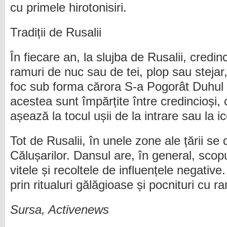
cu primele hirotonisiri.
Tradiții de Rusalii
În fiecare an, la slujba de Rusalii, credinc
ramuri de nuc sau de tei, plop sau stejar
foc sub forma cărora S-a Pogorât Duhul S
acestea sunt împărțite între credincioși, 
așează la tocul ușii de la intrare sau la i
Tot de Rusalii, în unele zone ale țării s
Călușarilor. Dansul are, în general, scop
vitele și recoltele de influențele negative
prin ritualuri gălăgioase și pocnituri cu ra
Sursa, Activenews