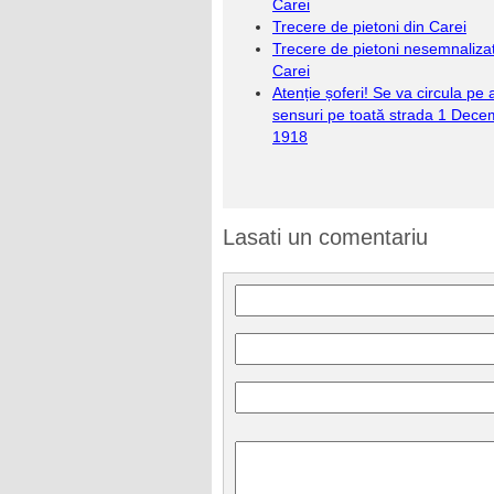
Carei
Trecere de pietoni din Carei
Trecere de pietoni nesemnalizat
Carei
Atenție șoferi! Se va circula pe
sensuri pe toată strada 1 Dece
1918
Lasati un comentariu