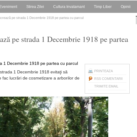
Eveniment
Stirea Zilei
Cultura Invatamant
Timp Liber
Opinii
 lucrează pe strada 1 Decembrie 1918 pe partea cu parcul
ează pe strada 1 Decembrie 1918 pe partea
PRINTEAZA
e strada 1 Decembrie 1918 evitaţi să
e fac lucrări de cosmetizare a arborilor de
RSS COMENTARII
TRIMITE EMAIL