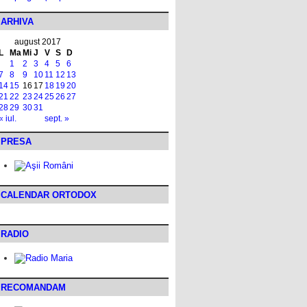
ARHIVA
august 2017
L
Ma
Mi
J
V
S
D
1
2
3
4
5
6
7
8
9
10
11
12
13
14
15
16
17
18
19
20
21
22
23
24
25
26
27
28
29
30
31
« iul.
sept. »
PRESA
CALENDAR ORTODOX
RADIO
RECOMANDAM