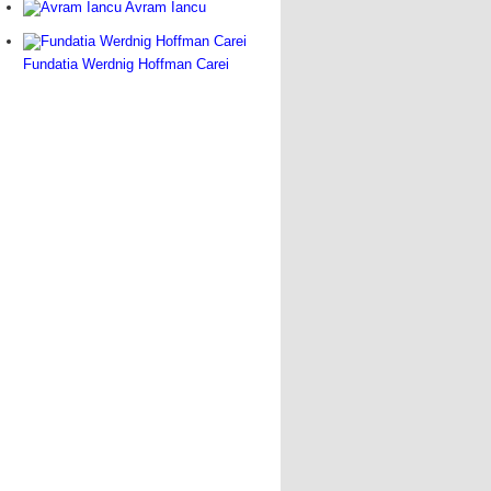
Avram Iancu
Fundatia Werdnig Hoffman Carei