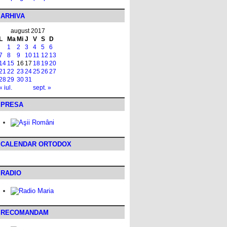
ARHIVA
august 2017
L
Ma
Mi
J
V
S
D
1
2
3
4
5
6
7
8
9
10
11
12
13
14
15
16
17
18
19
20
21
22
23
24
25
26
27
28
29
30
31
« iul.
sept. »
PRESA
CALENDAR ORTODOX
RADIO
RECOMANDAM