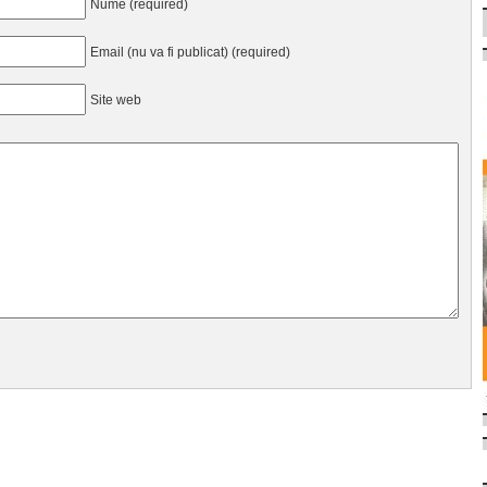
Nume (required)
Email (nu va fi publicat) (required)
Site web