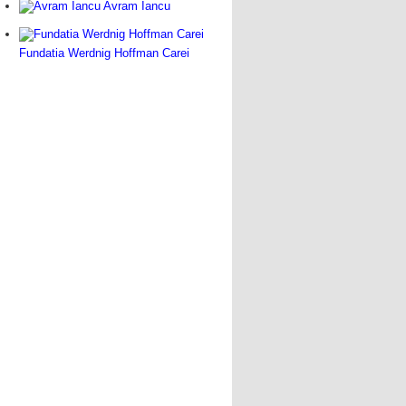
Avram Iancu
Fundatia Werdnig Hoffman Carei