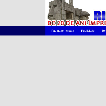
Pagina principala
Publicitate
Ter