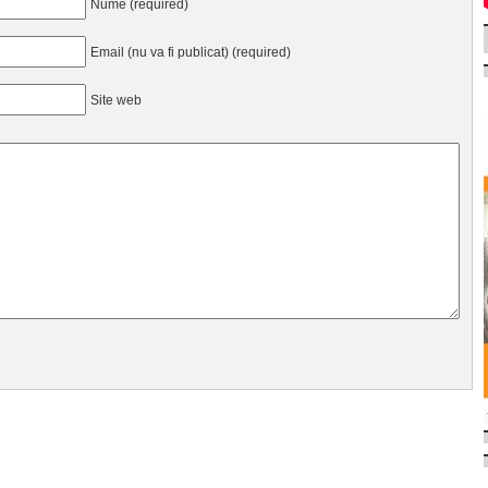
Nume (required)
Email (nu va fi publicat) (required)
Site web