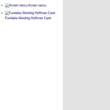
Avram Iancu
Fundatia Werdnig Hoffman Carei