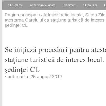
Stiri interne
Administratie locala
Eveniment
Stirea Zilei
C
Pagina principala
/
Administratie locala
,
Stirea Zile
atestarea Careiului ca staţiune turistică de interes
şedinţei CL
Se iniţiază proceduri pentru atest
staţiune turistică de interes local
şedinţei CL
• publicat la: 25 august 2017