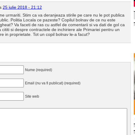
la
25 iulie 2018 - 21:12
e urmariti. Stim ca va deranjeaza stirile pe care nu le pot publica
 public. Politia Locala ce pazeste? Copilul bolnav de ce nu este
heat? Va faceti de ras cu astfel de comentarii si va dati de gol ca
 cititi si despre contractele de inchiriere ale Primariei pentru un
are in proprietate. Tot un copil bolnav le-a facut?
Nume (required)
Email (nu va fi publicat) (required)
Site web