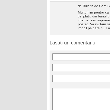
de Buletin de Carei 
Multumim pentru ca n
cei platiti din banul
internat sau supraveg
postac. Va invitam sa
imobil pe care nu il 
Lasati un comentariu