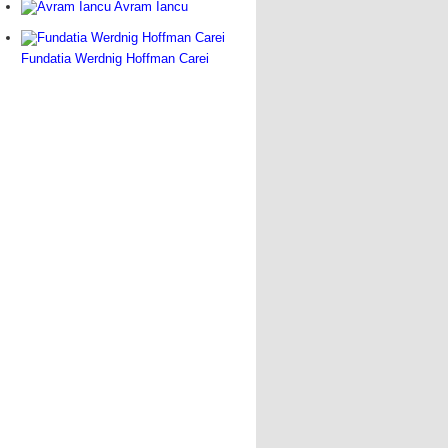
Avram Iancu
Fundatia Werdnig Hoffman Carei