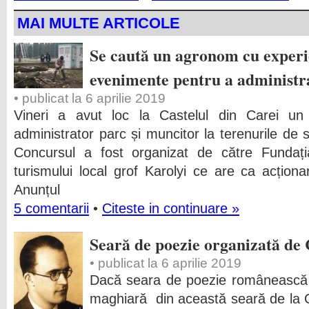
MAI MULTE ARTICOLE
Se caută un agronom cu experi
evenimente pentru a administr
• publicat la 6 aprilie 2019
Vineri a avut loc la Castelul din Carei un
administrator parc și muncitor la terenurile de 
Concursul a fost organizat de către Fundaț
turismului local grof Karolyi ce are ca acționa
Anunțul
5 comentarii
•
Citeste in continuare »
Seară de poezie organizată de 
• publicat la 6 aprilie 2019
Dacă seara de poezie românească 
maghiară din această seară de la C