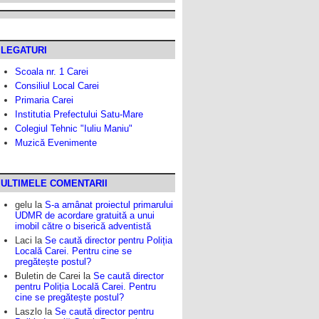
LEGATURI
Scoala nr. 1 Carei
Consiliul Local Carei
Primaria Carei
Institutia Prefectului Satu-Mare
Colegiul Tehnic "Iuliu Maniu"
Muzică Evenimente
ULTIMELE COMENTARII
gelu
la
S-a amânat proiectul primarului
UDMR de acordare gratuită a unui
imobil către o biserică adventistă
Laci
la
Se caută director pentru Poliția
Locală Carei. Pentru cine se
pregătește postul?
Buletin de Carei
la
Se caută director
pentru Poliția Locală Carei. Pentru
cine se pregătește postul?
Laszlo
la
Se caută director pentru