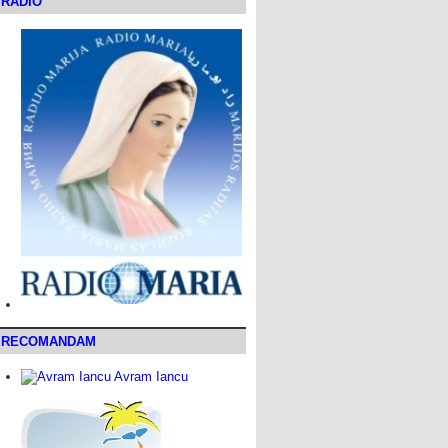
RADIO
RECOMANDAM
Avram Iancu