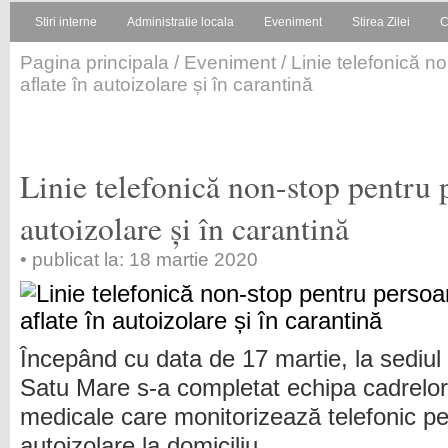
Stiri interne
Administratie locala
Eveniment
Stirea Zilei
C
Pagina principala
/
Eveniment
/ Linie telefonică n
aflate în autoizolare și în carantină
Linie telefonică non-stop pentru p
autoizolare și în carantină
• publicat la: 18 martie 2020
Începând cu data de 17 martie, la sediu
Satu Mare s-a completat echipa cadrelor
medicale care monitorizează telefonic pe
autoizolare la domiciliu.