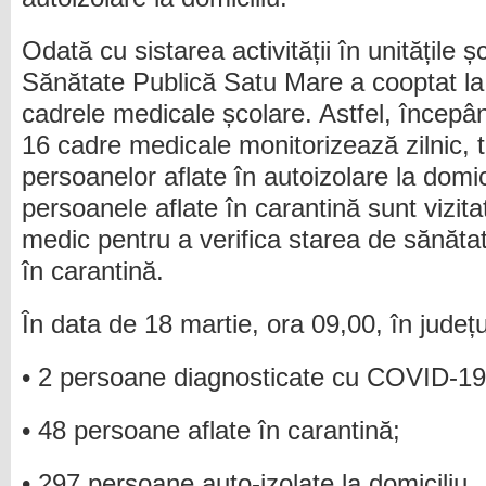
Odată cu sistarea activității în unitățile ș
Sănătate Publică Satu Mare a cooptat la s
cadrele medicale școlare. Astfel, începâ
16 cadre medicale monitorizează zilnic, t
persoanelor aflate în autoizolare la dom
persoanele aflate în carantină sunt vizit
medic pentru a verifica starea de sănăta
în carantină.
În data de 18 martie, ora 09,00, în județ
• 2 persoane diagnosticate cu COVID-19:
• 48 persoane aflate în carantină;
• 297 persoane auto-izolate la domiciliu.