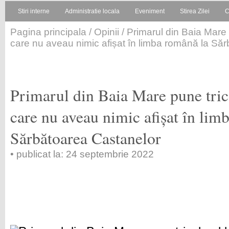
Stiri interne
Administratie locala
Eveniment
Stirea Zilei
C
Pagina principala
/
Opinii
/ Primarul din Baia Mare 
care nu aveau nimic afișat în limba română la Să
Primarul din Baia Mare pune trico
care nu aveau nimic afișat în lim
Sărbătoarea Castanelor
• publicat la: 24 septembrie 2022