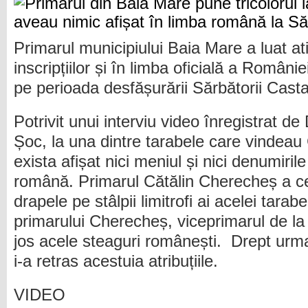
Primarul municipiului Baia Mare a luat atit
inscripțiilor și în limba oficială a Românie
pe perioada desfășurării Sărbătorii Casta
Potrivit unui interviu video înregistrat de
Șoc, la una dintre tarabele care vindea
exista afișat nici meniul și nici denumiril
română. Primarul Cătălin Cherecheș a c
drapele pe stâlpii limitrofi ai acelei tara
primarului Cherecheș, viceprimarul de l
jos acele steaguri românești. Drept urm
i-a retras acestuia atribuțiile.
VIDEO