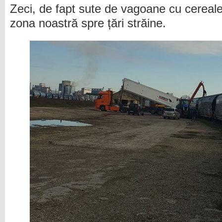
Zeci, de fapt sute de vagoane cu cereal
zona noastră spre țări străine.