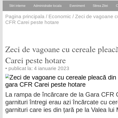
Stiri interne
Administratie locala
Eveniment
Stirea Zilei
C
Pagina principala
/
Economic
/ Zeci de vagoane c
CFR Carei peste hotare
Zeci de vagoane cu cereale pleac
Carei peste hotare
• publicat la: 4 ianuarie 2023
La rampa de încărcare de la Gara CFR C
garnituri întregi erau azi încărcate cu cer
garnituri care ies din țară pe la Valea lui 