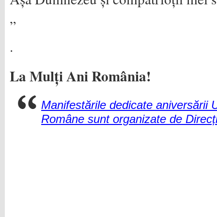
„
.
La Mulți Ani România!
Manifestările dedicate aniversării U
Române sunt organizate de Direcți