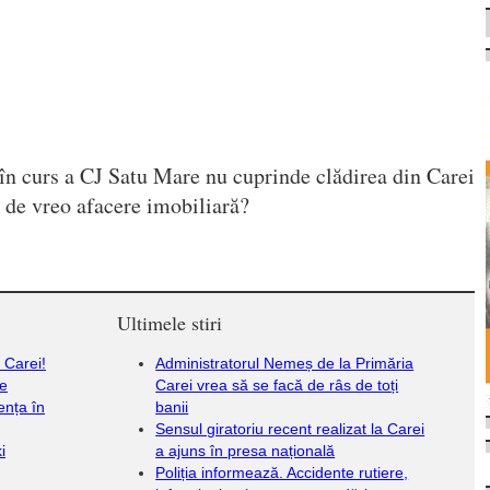
l în curs a CJ Satu Mare nu cuprinde clădirea din Carei
a de vreo afacere imobiliară?
Ultimele stiri
n Carei!
Administratorul Nemeș de la Primăria
se
Carei vrea să se facă de râs de toți
ența în
banii
Sensul giratoriu recent realizat la Carei
i
a ajuns în presa națională
Poliția informează. Accidente rutiere,