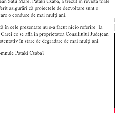
ean Satu Mare, Pataki Csaba, a trecut în revistă toate
oferit asigurări că proiectele de dezvoltare sunt o
 care o conduce de mai mulți ani.
 în cele prezentate nu s-a făcut nicio referire la
Carei ce se află în proprietatea Consiliului Județean
stentativ în stare de degradare de mai mulți ani.
domnule Pataki Csaba?