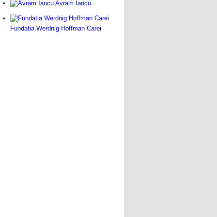
Avram Iancu
Fundatia Werdnig Hoffman Carei