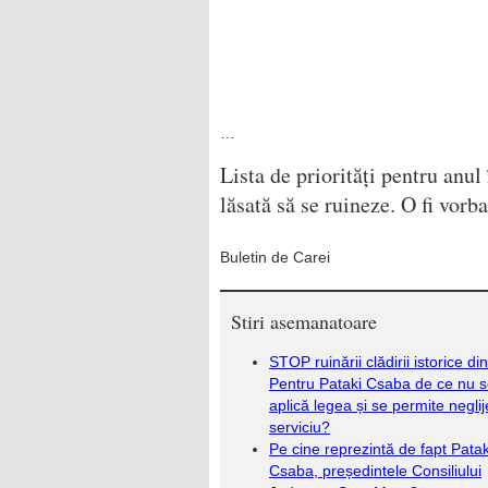
…
Lista de priorități pentru anu
lăsată să se ruineze. O fi vorb
Buletin de Carei
Stiri asemanatoare
STOP ruinării clădirii istorice di
Pentru Pataki Csaba de ce nu 
aplică legea și se permite neglij
serviciu?
Pe cine reprezintă de fapt Patak
Csaba, președintele Consiliului