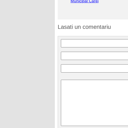
Municipal Carei
Lasati un comentariu