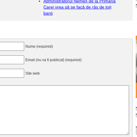
Administratorul Nemeș de la Primăria
Carei vrea să se facă de râs de toți
banii
Nume (required)
Email (nu va fi publicat) (required)
Site web