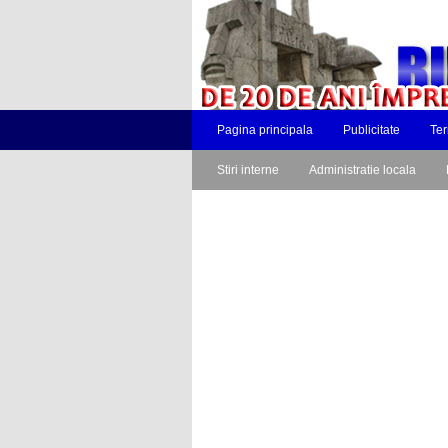
Pagina principala
Publicitate
Ter
Stiri interne
Administratie locala