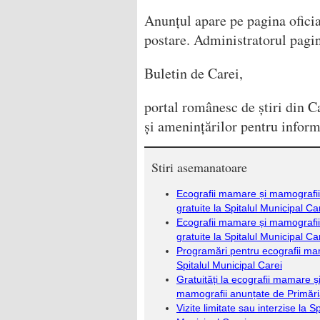
Anunțul apare pe pagina oficial
postare. Administratorul pagin
Buletin de Carei,
portal românesc de știri din Ca
și amenințărilor pentru inform
Stiri asemanatoare
Ecografii mamare și mamografii
gratuite la Spitalul Municipal Ca
Ecografii mamare și mamografii
gratuite la Spitalul Municipal Ca
Programări pentru ecografii ma
Spitalul Municipal Carei
Gratuități la ecografii mamare ș
mamografii anunțate de Primări
Vizite limitate sau interzise la Sp