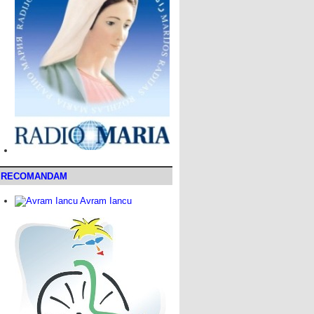
RECOMANDAM
Avram Iancu