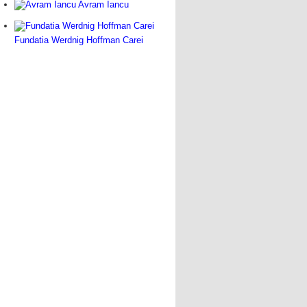
Avram Iancu
Fundatia Werdnig Hoffman Carei