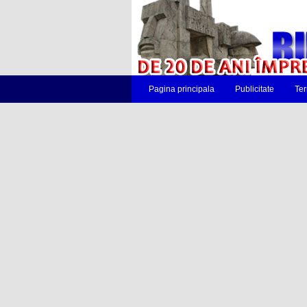
Pagina principala
Publicitate
Ter