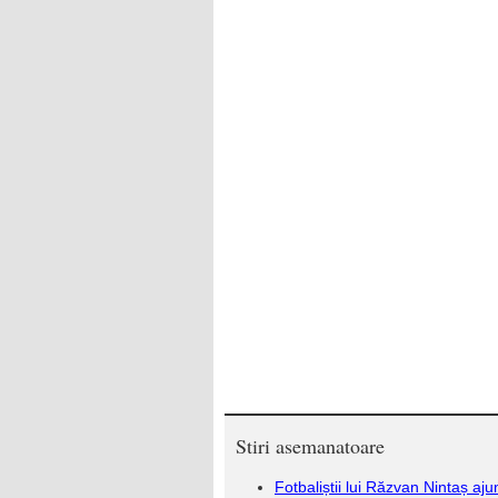
Stiri asemanatoare
Fotbaliștii lui Răzvan Nintaș aju