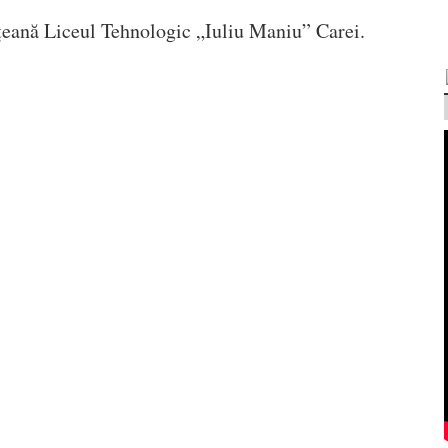
ețeană Liceul Tehnologic „Iuliu Maniu” Carei.