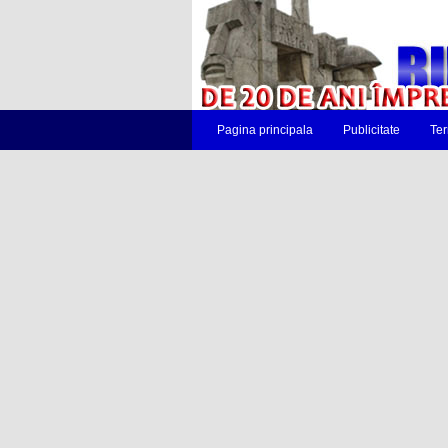
Pagina principala
Publicitate
Ter