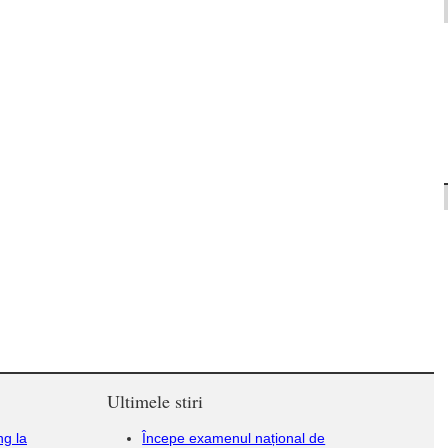
Ultimele stiri
ng la
Începe examenul național de