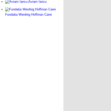
Avram Iancu
Fundatia Werdnig Hoffman Carei