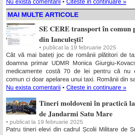
Nu exista comentarii
•
Citeste in continuare »
MAI MULTE ARTICOLE
SE CERE transport în comun pe
din Ianculești!
• publicat la 19 februarie 2025
Cât vă mai bateți joc de românii plătitori de ta
doamna primar UDMR Monica Giurgiu-Kovacs
medicamente costă 70 de lei pentru că nu ex
comun ci doar apelarea unui taxi. Românii din sat
Nu exista comentarii
•
Citeste in continuare »
Tineri moldoveni în practică l
de Jandarmi Satu Mare
• publicat la 19 februarie 2025
Patru tineri elevi din cadrul Școlii Militare de 