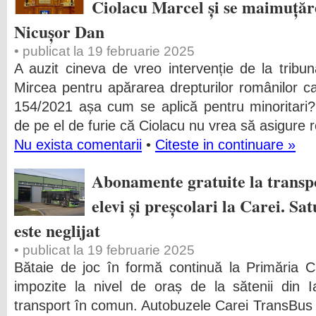
Ciolacu Marcel și se maimuțăre
Nicușor Dan
• publicat la 19 februarie 2025
A auzit cineva de vreo intervenție de la tribu
Mircea pentru apărarea drepturilor românilor 
154/2021 așa cum se aplică pentru minoritari
de pe el de furie că Ciolacu nu vrea să asigure 
Nu exista comentarii
•
Citeste in continuare »
Abonamente gratuite la transp
elevi și preșcolari la Carei. Sa
este neglijat
• publicat la 19 februarie 2025
Bătaie de joc în formă continuă la Primăria C
impozite la nivel de oraș de la sătenii din I
transport în comun. Autobuzele Carei TransBus 