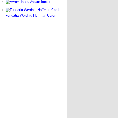
Avram Iancu
Fundatia Werdnig Hoffman Carei