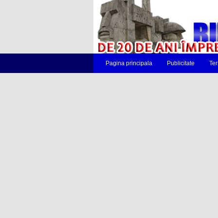
Pagina principala
Publicitate
Ter