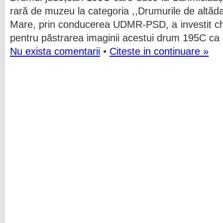
rară de muzeu la categoria ,,Drumurile de altăda
Mare, prin conducerea UDMR-PSD, a investit c
pentru păstrarea imaginii acestui drum 195C ca e
Nu exista comentarii
•
Citeste in continuare »