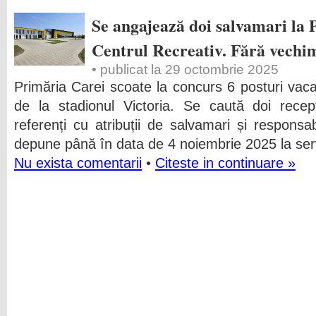
Se angajează doi salvamari la
Centrul Recreativ. Fără vechi
• publicat la 29 octombrie 2025
Primăria Carei scoate la concurs 6 posturi vac
de la stadionul Victoria. Se caută doi recepțio
referenți cu atribuții de salvamari și responsa
depune până în data de 4 noiembrie 2025 la ser
Nu exista comentarii
•
Citeste in continuare »