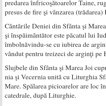
predarea înfricoşătoarelor Taine, ru
presus de fire şi vânzarea (trădarea
Cântările Deniei din Sfânta şi Marea
şi înspăimântător este păcatul lui Iud
îmbolnăvindu-se cu iubirea de arginţi
vândut pentru treizeci de arginţi pe
Slujbele din Sfânta şi Marea Joi cup
nia şi Vecernia unită cu Liturghia Sf
Mare. Spălarea picioarelor are loc în
ca­tedrale, după Liturghie.