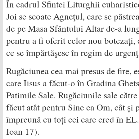
În cadrul Sfintei Liturghii euharisti
Joi se scoate Agneţul, care se păstre
de pe Masa Sfântului Altar de-a lung
pentru a fi oferit celor nou botezaţi, 
ce se împărtăşesc în regim de urgenţ
Rugăciunea cea mai presus de fire, e
care Iisus a făcut-o în Gradina Ghet
Patimile Sale. Rugăciunile sale către
făcut atât pentru Sine ca Om, cât și p
împreună cu toți cei care cred în EL
Ioan 17).