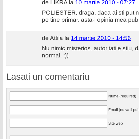
de LIKRA la
10 martie 2010 - 07:27
POLIESTER, draga, daca ai sti putin
pe tine primar, asta-i opinia mea pub
de Attila la
14 martie 2010 - 14:56
Nu nimic misterios. autoritatile stiu, d
normal. :))
Lasati un comentariu
Nume (required)
Email (nu va fi pub
Site web