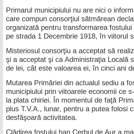
Primarul municipiului nu are nici o inform
care compun consorţiul sătmărean declarat
organizată pentru transformarea fostului
pe strada 1 Decembrie 1918, în viitorul s
Misteriosul consorţiu a acceptat să realiz
şi a acceptat şi ca Administraţia Locală 
de lei, cât este valoarea ei, în cinci ani d
Mutarea Primăriei din actualul sediu a fo
municipiului prin viitoarele economii ce s
la plata chiriei. În momentul de faţă Prim
plus T.V.A., lunar, pentru a putea folosi c
desfăşoară activitatea.
Clădirea fostului han Cerbul de Aur a mai