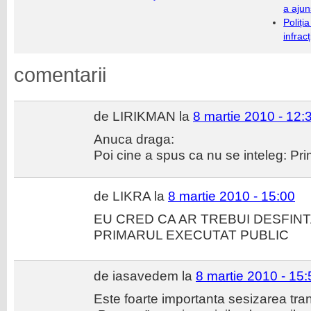
a ajun
Poliți
infrac
comentarii
de LIRIKMAN la
8 martie 2010 - 12:
Anuca draga:
Poi cine a spus ca nu se inteleg: Prim
de LIKRA la
8 martie 2010 - 15:00
EU CRED CA AR TREBUI DESFINT
PRIMARUL EXECUTAT PUBLIC
de iasavedem la
8 martie 2010 - 15:
Este foarte importanta sesizarea tra