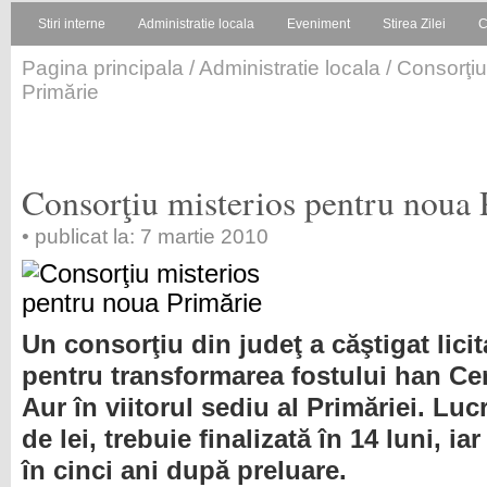
Stiri interne
Administratie locala
Eveniment
Stirea Zilei
C
Pagina principala
/
Administratie locala
/ Consorţiu
Primărie
Consorţiu misterios pentru noua 
• publicat la: 7 martie 2010
Un consorţiu din judeţ a căştigat licit
pentru transformarea fostului han Ce
Aur în viitorul sediu al Primăriei. Lu
de lei, trebuie finalizată în 14 luni, ia
în cinci ani după preluare.