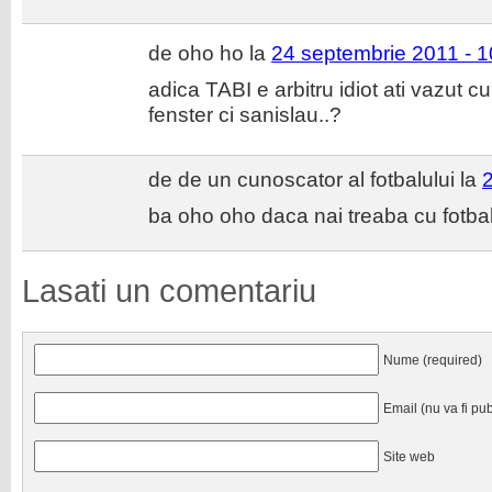
de oho ho la
24 septembrie 2011 - 1
adica TABI e arbitru idiot ati vazut c
fenster ci sanislau..?
de de un cunoscator al fotbalului la
ba oho oho daca nai treaba cu fotbalu 
Lasati un comentariu
Nume (required)
Email (nu va fi pub
Site web