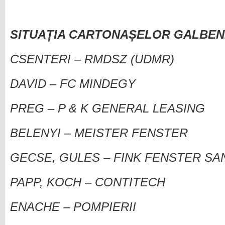
SITUAȚIA CARTONAȘELOR GALBENE
CSENTERI – RMDSZ (UDMR)
DAVID – FC MINDEGY
PREG – P & K GENERAL LEASING
BELENYI – MEISTER FENSTER
GECSE, GULES – FINK FENSTER SA
PAPP, KOCH – CONTITECH
ENACHE – POMPIERII